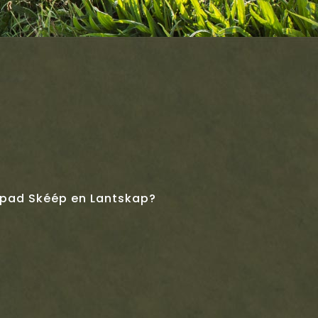
lpad Skéép en Lantskap?