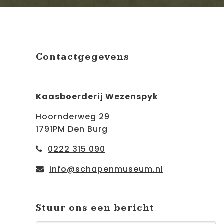
Contactgegevens
Kaasboerderij Wezenspyk
Hoornderweg 29
1791PM Den Burg
0222 315 090
info@schapenmuseum.nl
Stuur ons een bericht