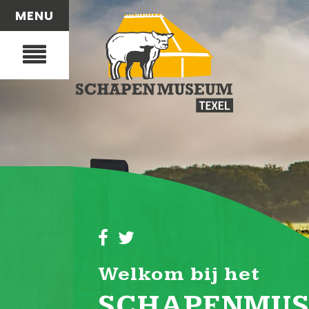
MENU
Welkom bij het
SCHAPENMUS