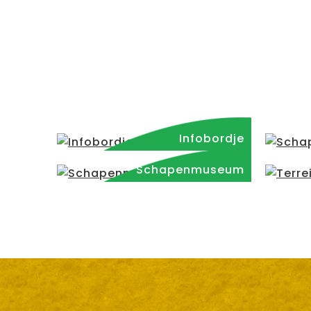
Infobordje
Schapenmuseum