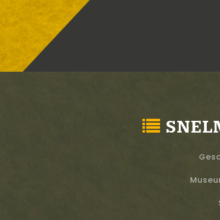
SNEL
Gesc
Museu