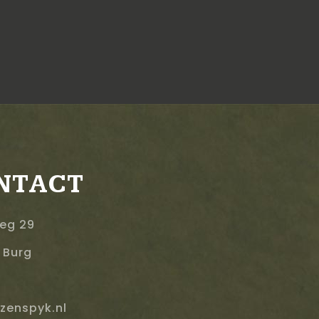
NTACT
eg 29
 Burg
zenspyk.nl