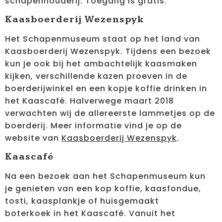
schapenhouderij. Toegang is gratis.
Kaasboerderij Wezenspyk
Het Schapenmuseum staat op het land van
Kaasboerderij Wezenspyk. Tijdens een bezoek
kun je ook bij het ambachtelijk kaasmaken
kijken, verschillende kazen proeven in de
boerderijwinkel en een kopje koffie drinken in
het Kaascafé. Halverwege maart 2018
verwachten wij de allereerste lammetjes op de
boerderij. Meer informatie vind je op de
website van
Kaasboerderij Wezenspyk
.
Kaascafé
Na een bezoek aan het Schapenmuseum kun
je genieten van een kop koffie, kaasfondue,
tosti, kaasplankje of huisgemaakt
boterkoek in het Kaascafé. Vanuit het