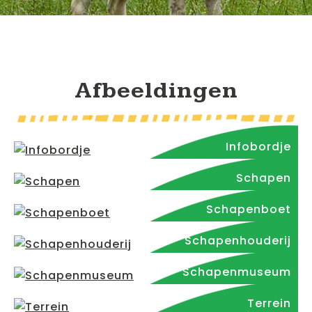
Afbeeldingen
Infobordje
Schapen
Schapenboet
Schapenhouderij
Schapenmuseum
Terrein