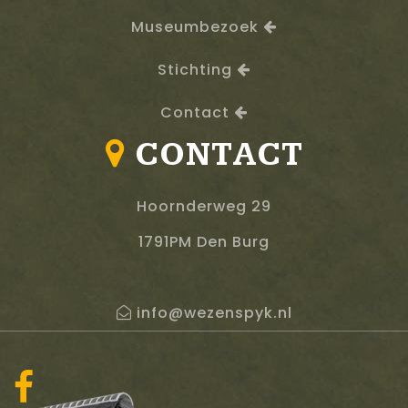
Museumbezoek
Stichting
Contact
CONTACT
Hoornderweg 29
1791PM Den Burg
info@w
ezenspyk.nl